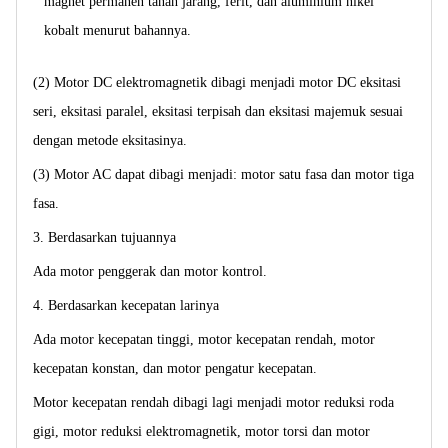
magnet permanen tanah jarang, ferit, dan aluminium nikel
kobalt menurut bahannya.
(2) Motor DC elektromagnetik dibagi menjadi motor DC eksitasi
seri, eksitasi paralel, eksitasi terpisah dan eksitasi majemuk sesuai
dengan metode eksitasinya.
(3) Motor AC dapat dibagi menjadi: motor satu fasa dan motor tiga
fasa.
3. Berdasarkan tujuannya
Ada motor penggerak dan motor kontrol.
4. Berdasarkan kecepatan larinya
Ada motor kecepatan tinggi, motor kecepatan rendah, motor
kecepatan konstan, dan motor pengatur kecepatan.
Motor kecepatan rendah dibagi lagi menjadi motor reduksi roda
gigi, motor reduksi elektromagnetik, motor torsi dan motor